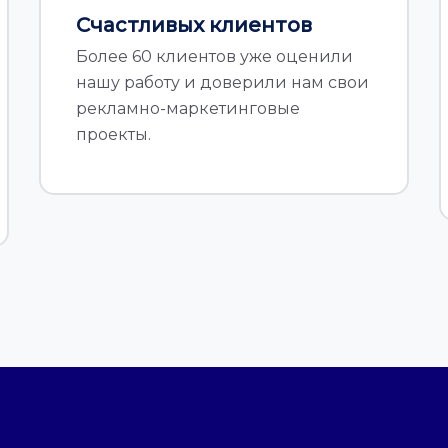
Счастливых клиентов
Более 60 клиентов уже оценили
нашу работу и доверили нам свои
рекламно-маркетинговые
проекты.