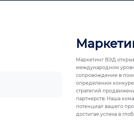
Маркети
Маркетинг ВЭД открыв
международном уровн
сопровождение в поис
определении конкуре
стратегий продвижен
партнерств. Наша ком
потенциал вашего про
достигая успеха в гло