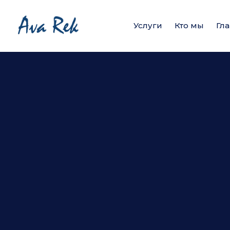
Услуги
Кто мы
Гл