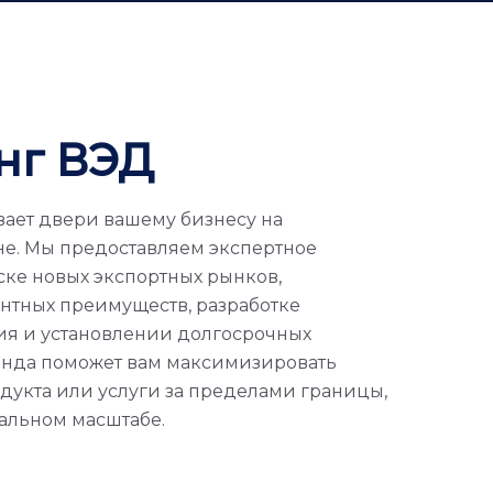
нг ВЭД
ает двери вашему бизнесу на
е. Мы предоставляем экспертное
ке новых экспортных рынков,
нтных преимуществ, разработке
ия и установлении долгосрочных
анда поможет вам максимизировать
дукта или услуги за пределами границы,
бальном масштабе.