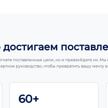
 достигаем поставл
гнете поставленные цели, но и превзойдете их. М
ртное руководство, чтобы превратить вашу мечту в
60
+