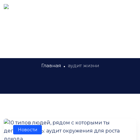
Метка:
аудит жизни
Главная
аудит жизни
Новости