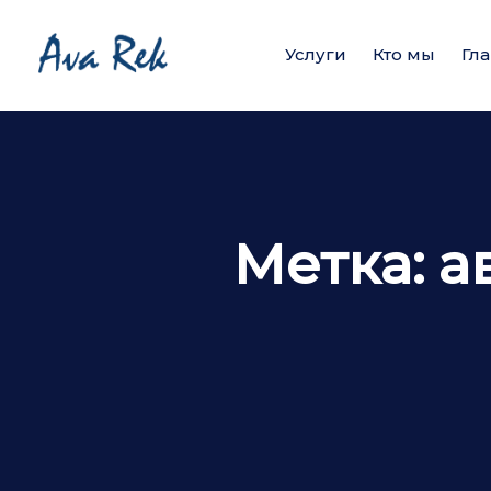
Услуги
Кто мы
Гл
Метка:
а