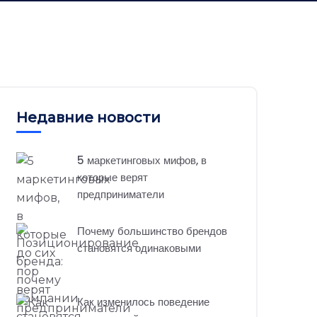
Недавние новости
5 маркетинговых мифов, в
которые верят
предприниматели
Почему большинство брендов
становятся одинаковыми
Как изменилось поведение