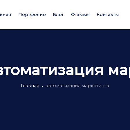
авная
Портфолио
Блог
Отзывы
Контакты
втоматизация ма
Главная
автоматизация маркетинга