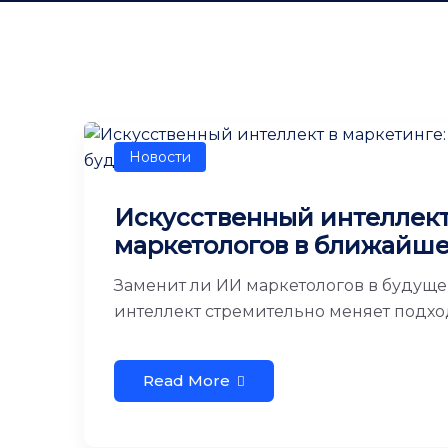
Новости
Искусственный интеллект
маркетологов в ближайш
Заменит ли ИИ маркетологов в будуще
интеллект стремительно меняет подходы
Read More