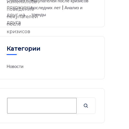
покупателей после кризисов
последних лет | Анализ и
тренды
Категории
Новости