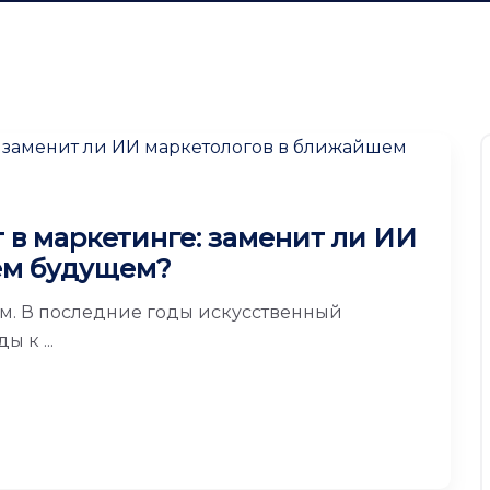
 в маркетинге: заменит ли ИИ
ем будущем?
м. В последние годы искусственный
 к ...