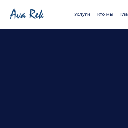
Услуги
Кто мы
Гл