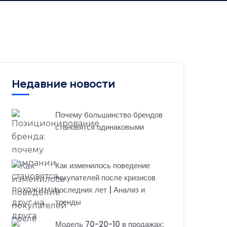
Недавние новости
Почему большинство брендов
становятся одинаковыми
Как изменилось поведение
покупателей после кризисов
последних лет | Анализ и
тренды
Модель 70-20-10 в продажах: