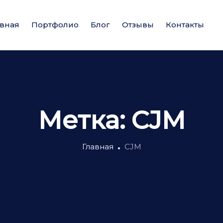
авная
Портфолио
Блог
Отзывы
Контакты
Метка:
CJM
Главная
CJM