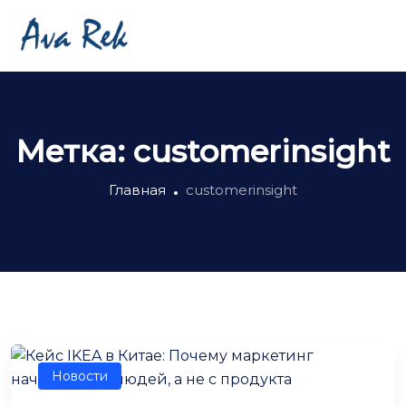
Метка:
customerinsight
Главная
customerinsight
Новости