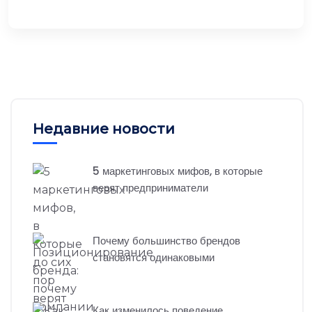
Недавние новости
5 маркетинговых мифов, в которые
верят предприниматели
Почему большинство брендов
становятся одинаковыми
Как изменилось поведение