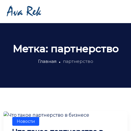
Метка:
партнерство
Главная
партнерство
Новости