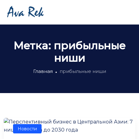
Метка:
прибыльные
ниши
Главная
прибыльные ниши
Новости