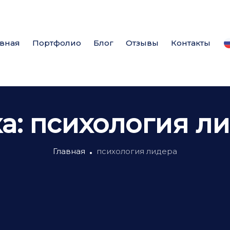
авная
Портфолио
Блог
Отзывы
Контакты
а:
психология л
Главная
психология лидера