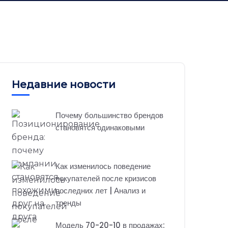
Недавние новости
Почему большинство брендов
становятся одинаковыми
Как изменилось поведение
покупателей после кризисов
последних лет | Анализ и
тренды
Модель 70-20-10 в продажах: