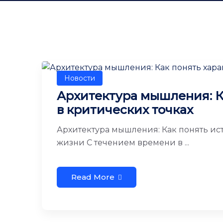
Новости
Архитектура мышления: К
в критических точках
Архитектура мышления: Как понять ис
жизни С течением времени в ...
Read More