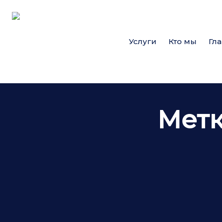
Услуги
Кто мы
Гл
Метк