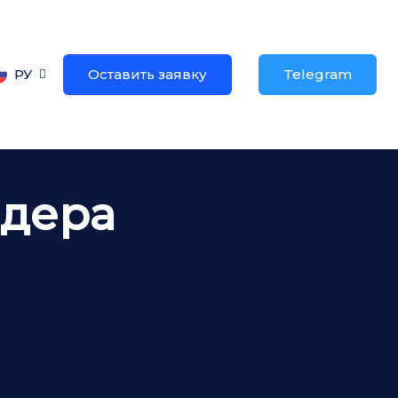
РУ
Оставить заявку
Telegram
идера