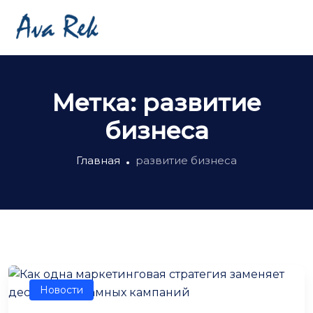
Метка:
развитие
бизнеса
Главная
развитие бизнеса
Новости