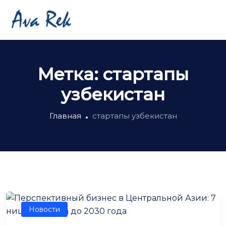
Метка:
стартапы
узбекистан
Главная
стартапы узбекистан
Новости