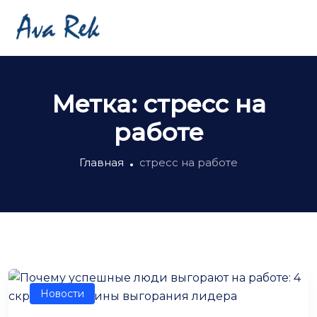
Метка:
стресс на
работе
Главная
стресс на работе
Новости