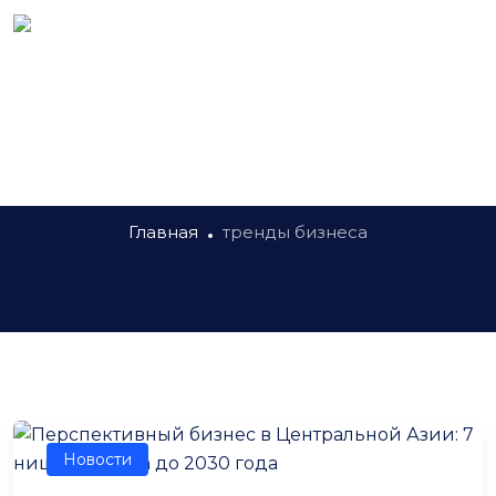
Метка:
тренды бизнеса
Главная
тренды бизнеса
Новости