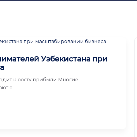
нимателей Узбекистана при
а
одит к росту прибыли Многие
 о ...