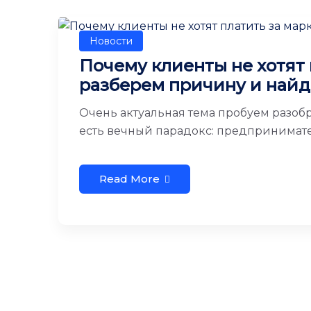
Новости
Почему клиенты не хотят 
разберем причину и най
Очень актуальная тема пробуем разобр
есть вечный парадокс: предпринимател
Read More