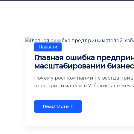
Новости
Главная ошибка предпри
масштабировании бизнес
Почему рост компании не всегда прив
предприниматели в Узбекистане мечтают
Read More