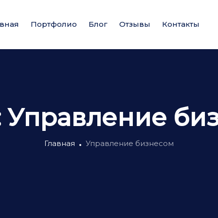
авная
Портфолио
Блог
Отзывы
Контакты
:
Управление би
Главная
Управление бизнесом