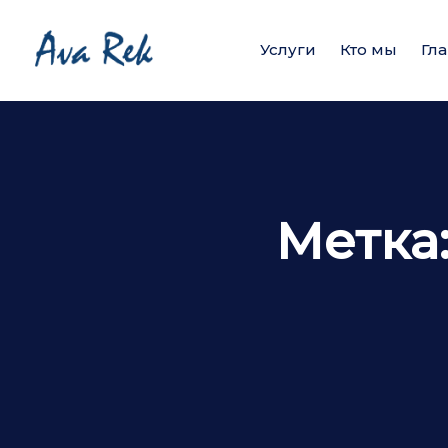
Услуги
Кто мы
Гл
Метка