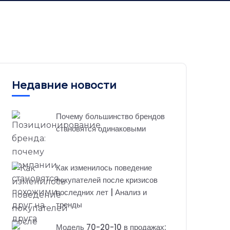
Недавние новости
Почему большинство брендов
становятся одинаковыми
Как изменилось поведение
покупателей после кризисов
последних лет | Анализ и
тренды
Модель 70-20-10 в продажах: