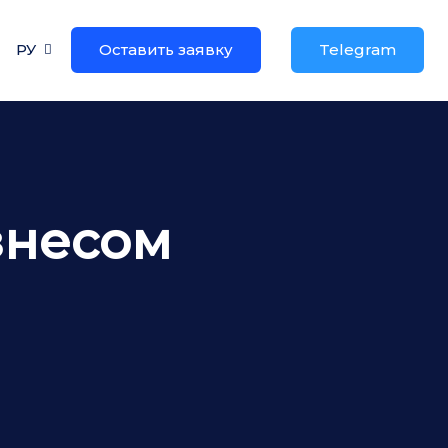
РУ
Оставить заявку
Telegram
знесом