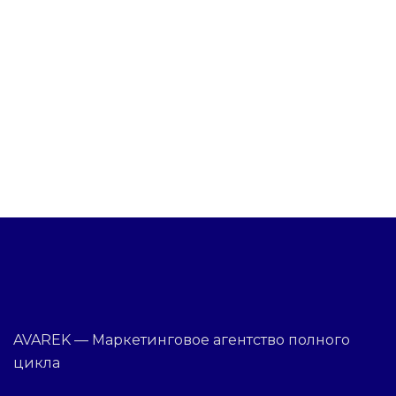
AVAREK — Маркетинговое агентство полного
цикла