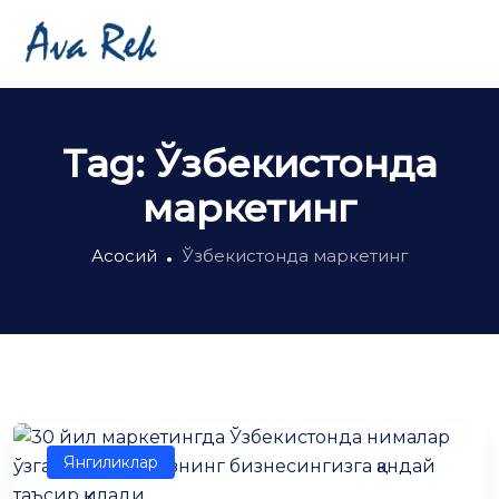
Tag:
Ўзбекистонда
маркетинг
Асосий
Ўзбекистонда маркетинг
Янгиликлар