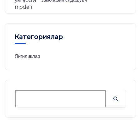
Категориялар
Янгиликлар