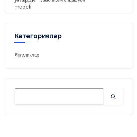
Категориялар
Янгиликлар