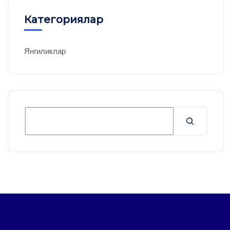
Категориялар
Янгиликлар