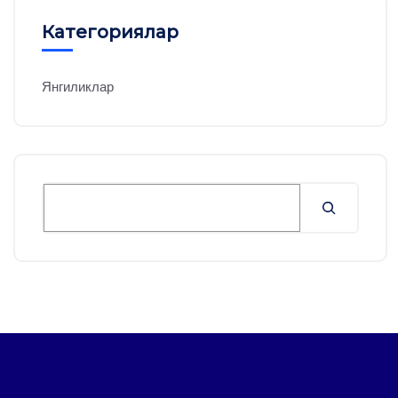
Категориялар
Янгиликлар