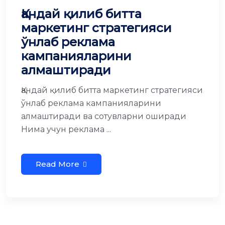
Қандай қилиб битта
маркетинг стратегияси
ўнлаб реклама
кампанияларини
алмаштиради
Қандай қилиб битта маркетинг стратегияси
ўнлаб реклама кампанияларини
алмаштиради ва сотувларни оширади
Нима учун реклама ...
Read More