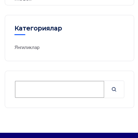
Категориялар
Янгиликлар