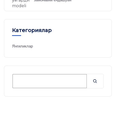
Категориялар
Янгиликлар