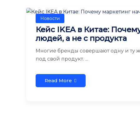
Новости
Кейс IKEA в Китае: Почем
людей, а не с продукта
Многие бренды совершают одну и ту ж
под свой продукт. ...
Read More