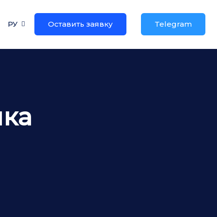
РУ
Оставить заявку
Telegram
нка