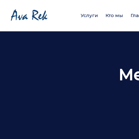
Услуги
Кто мы
Гл
Ме