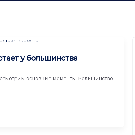
отает у большинства
рассмотрим основные моменты. Большинство