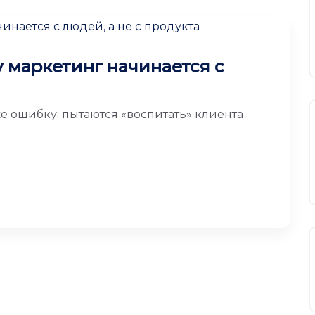
у маркетинг начинается с
е ошибку: пытаются «воспитать» клиента