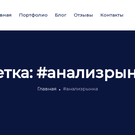
авная
Портфолио
Блог
Отзывы
Контакты
тка:
#анализры
Главная
#анализрынка