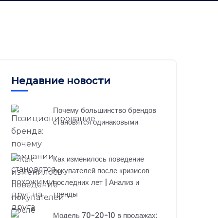
Недавние новости
Почему большинство брендов
становятся одинаковыми
Как изменилось поведение
покупателей после кризисов
последних лет | Анализ и
тренды
Модель 70-20-10 в продажах: