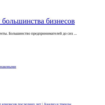
у большинства бизнесов
нты. Большинство предпринимателей до сих ...
инаковыми
 кризисов последних лет | Анализ и тренды