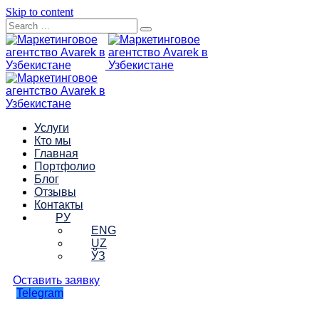
Skip to content
Услуги
Кто мы
Главная
Портфолио
Блог
Отзывы
Контакты
РУ
ENG
UZ
ЎЗ
Оставить заявку
Telegram