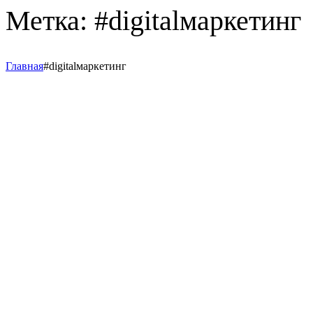
Метка:
#digitalмаркетинг
Главная
#digitalмаркетинг