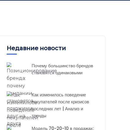
Недавние новости
Почему большинство брендов
становятся одинаковыми
Как изменилось поведение
покупателей после кризисов
последних лет | Анализ и
тренды
Модель 70-20-10 в продажах: