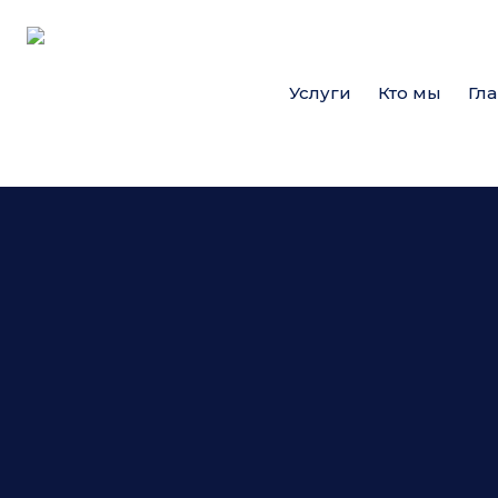
Услуги
Кто мы
Гл