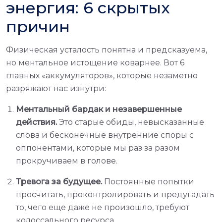
энергия: 6 скрытых
причин
Физическая усталость понятна и предсказуема,
но ментальное истощение коварнее. Вот 6
главных «аккумуляторов», которые незаметно
разряжают нас изнутри:
Ментальный бардак и незавершенные
действия.
Это старые обиды, невысказанные
слова и бесконечные внутренние споры с
оппонентами, которые мы раз за разом
прокручиваем в голове.
Тревога за будущее.
Постоянные попытки
просчитать, проконтролировать и предугадать
то, чего еще даже не произошло, требуют
колоссального ресурса.