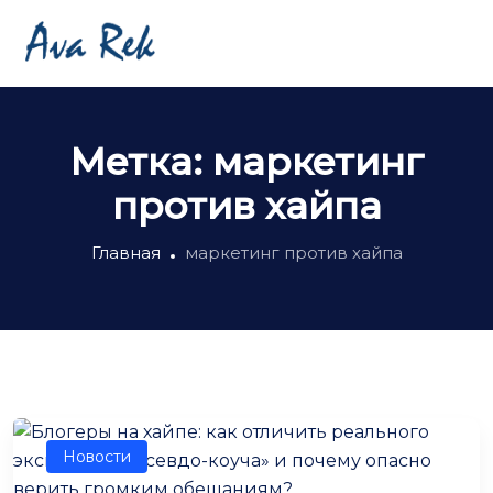
Метка:
маркетинг
против хайпа
Главная
маркетинг против хайпа
Новости