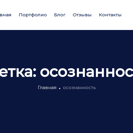
авная
Портфолио
Блог
Отзывы
Контакты
етка:
осознаннос
Главная
осознанность