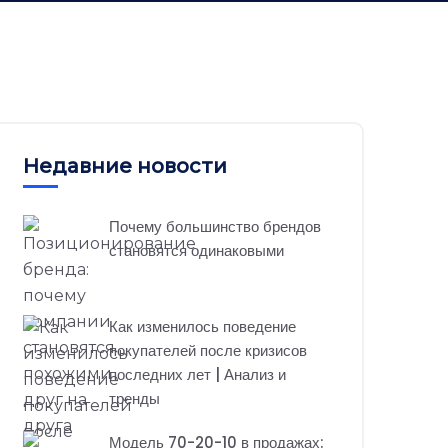
Недавние новости
Почему большинство брендов
становятся одинаковыми
Как изменилось поведение
покупателей после кризисов
последних лет | Анализ и
тренды
Модель 70-20-10 в продажах: