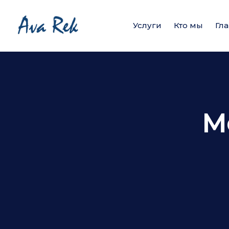
Услуги
Кто мы
Гл
М