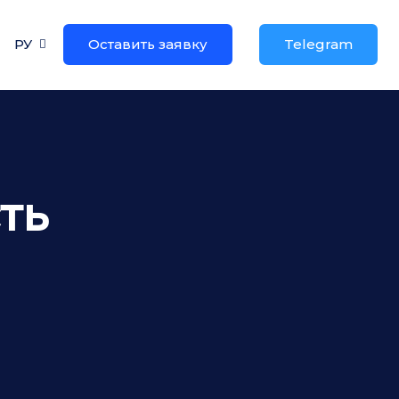
РУ
Оставить заявку
Telegram
ть