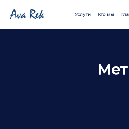
Услуги
Кто мы
Гл
Мет