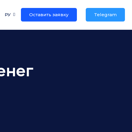
РУ
Оставить заявку
Telegram
енег