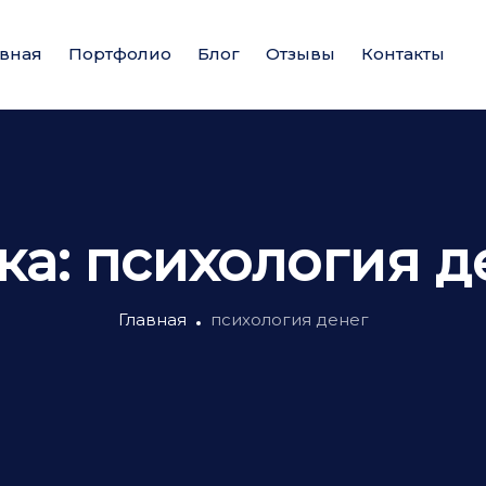
авная
Портфолио
Блог
Отзывы
Контакты
ка:
психология д
Главная
психология денег