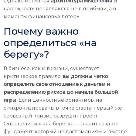
Однако истинная
архитектура мышления
и
надежность проявляются не в прибыли, а в
моменты финансовых потерь.
Почему важно
определиться «на
берегу»?
В бизнесе, как и в жизни, существует
критическое правило:
вы должны четко
определить свое отношение к деньгам и
распределению рисков до начала большой
игры.
Если ценностные ориентиры не
синхронизированы в точке старта, первый же
серьезный кризис разрушит проект.
Определиться «на берегу» — значит создать
фундамент, который не даст эмоциям и выгоде