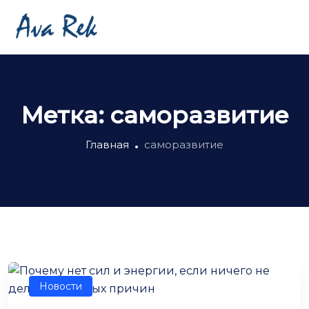
Метка:
саморазвитие
Главная
саморазвитие
Новости