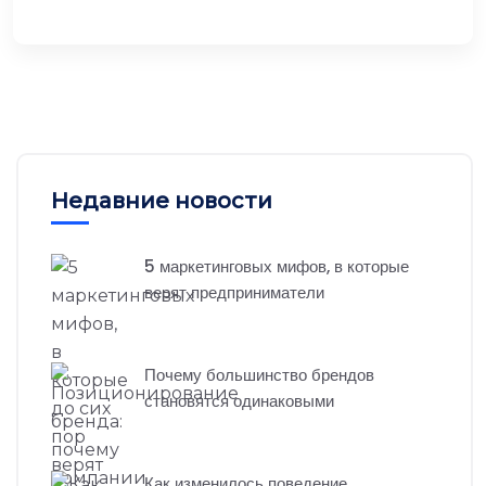
Недавние новости
5 маркетинговых мифов, в которые
верят предприниматели
Почему большинство брендов
становятся одинаковыми
Как изменилось поведение