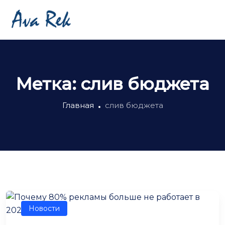
Метка:
слив бюджета
Главная
слив бюджета
Новости