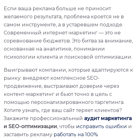
Если ваша реклама больше не приносит
желаемого результата, проблема кроется не в
самом инструменте, а в устаревшем подходе.
Современный интернет-маркетинг — это не
соревнование бюджетов. Это битва за внимание,
основанная на аналитике, понимании
психологии клиента и поисковой оптимизации.
Выигрывают компании, которые адаптируются к
рынку: внедряют комплексное SEO-
продвижение, выстраивают доверие через
контент-маркетинг и бьют точно в цель с
помощью персонализированного таргетинга.
Хотите узнать, где ваш сайт теряет клиентов?
Закажите профессиональный
аудит маркетинга
и SEO-оптимизации
, чтобы
исправить ошибки
и
заставить рекламу
работать на 100%