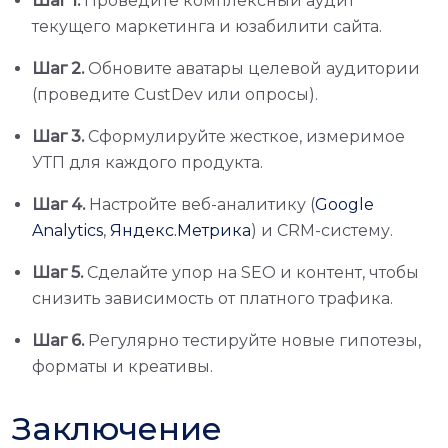
Шаг 1.
Проведите комплексный аудит
текущего маркетинга и юзабилити сайта.
Шаг 2.
Обновите аватары целевой аудитории
(проведите CustDev или опросы).
Шаг 3.
Сформулируйте жесткое, измеримое
УТП для каждого продукта.
Шаг 4.
Настройте веб-аналитику (
Google
Analytics
,
Яндекс.Метрика
) и CRM-систему.
Шаг 5.
Сделайте упор на SEO и контент, чтобы
снизить зависимость от платного трафика.
Шаг 6.
Регулярно тестируйте новые гипотезы,
форматы и креативы.
Заключение