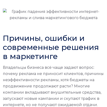
Причины, ошибки и
современные решения
в маркетинге
Владельцы бизнеса всё чаще задают вопрос:
почему реклама не приносит клиентов, причины
неэффективности рекламы, хотя бюджеты на
продвижение продолжают расти? Многие
компании вкладывают внушительные средства,
запускают новые кампании и скупают трафик в
интернете, но не получают ожидаемой отдачи.