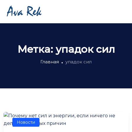
Метка:
упадок сил
Главная
упадок сил
Новости