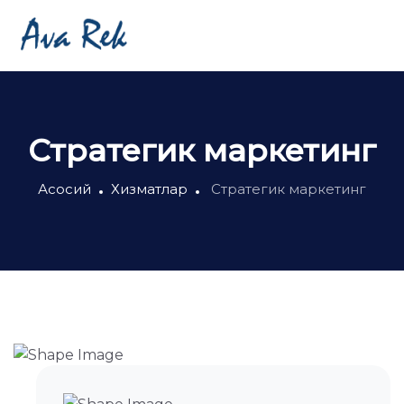
Стратегик маркетинг
Асосий
Хизматлар
Стратегик маркетинг