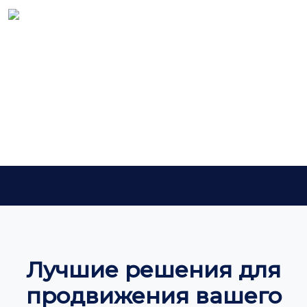
Хизматлар
Асосий
Хизматлар
Лучшие решения для
продвижения вашего