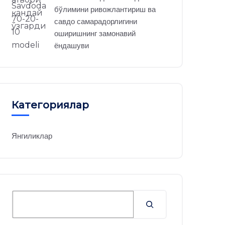
бўлимини ривожлантириш ва
савдо самарадорлигини
оширишнинг замонавий
ёндашуви
Категориялар
Янгиликлар