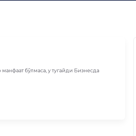
о манфаат бўлмаса, у тугайди Бизнесда