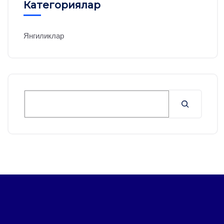
Категориялар
Янгиликлар