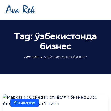
Tag:
ўзбекистонда
бизнес
Асосий
ўзбекистонда бизнес
Янгиликлар