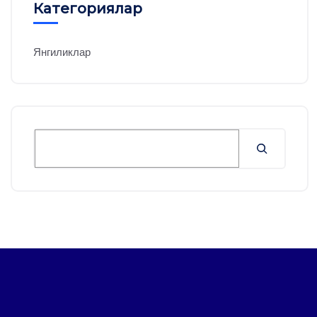
Категориялар
Янгиликлар