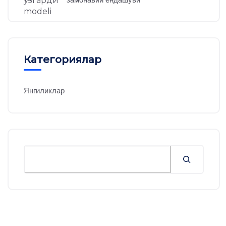
Категориялар
Янгиликлар