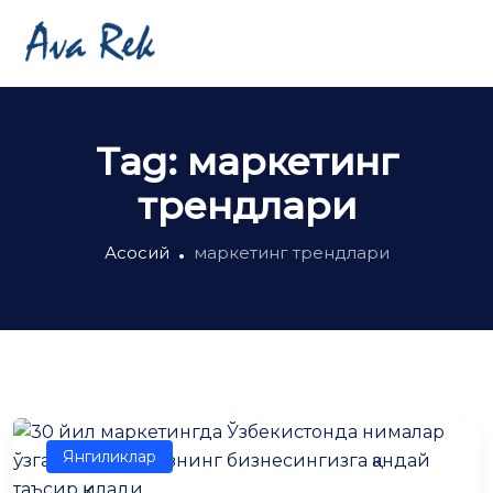
Tag:
маркетинг
трендлари
Асосий
маркетинг трендлари
Янгиликлар