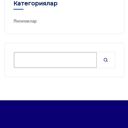
Категориялар
Янгиликлар