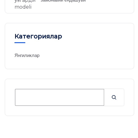
Категориялар
Янгиликлар