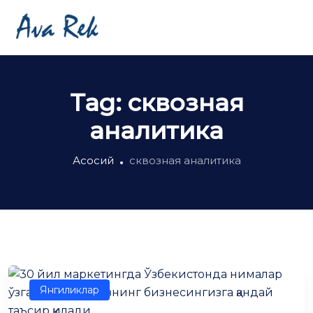
Tag:
сквозная
аналитика
Асосий
сквозная аналитика
Янгиликлар