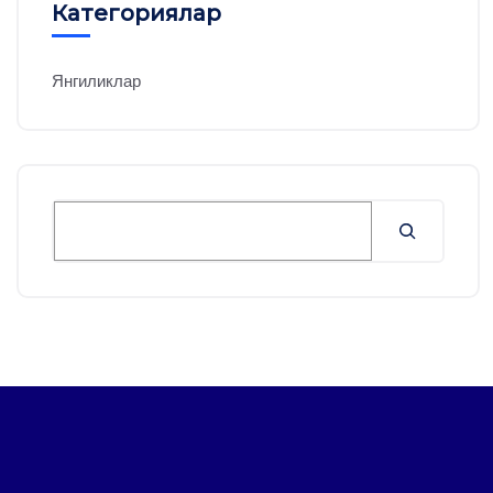
Категориялар
Янгиликлар