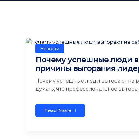
Новости
Почему успешные люди вы
причины выгорания лиде
Почему успешные люди выгорают на р
думать, что профессиональное выгорани
Read More