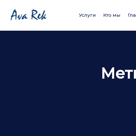
Услуги
Кто мы
Гл
Мет