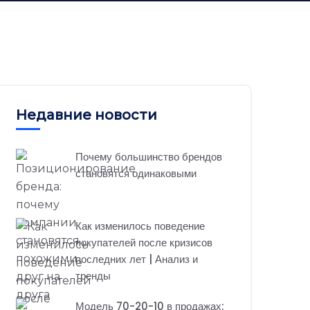
Недавние новости
Почему большинство брендов
становятся одинаковыми
Как изменилось поведение
покупателей после кризисов
последних лет | Анализ и
тренды
Модель 70-20-10 в продажах: