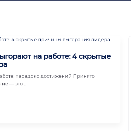
горают на работе: 4 скрытые
ра
аботе: парадокс достижений Принято
е — это ...