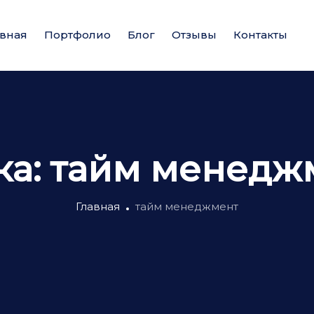
авная
Портфолио
Блог
Отзывы
Контакты
ка:
тайм менедж
Главная
тайм менеджмент