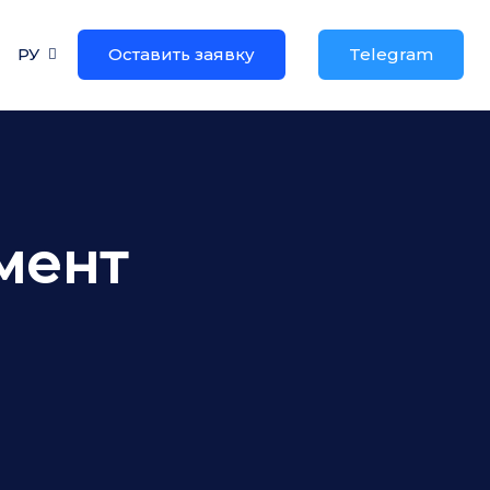
РУ
Оставить заявку
Telegram
мент