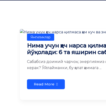
Янгиликлар
Нима учун ҳеч нарса қилма
йўқолади: 6 та яширин са
Сабабсиз доимий чарчоқ: энергиямиз 
керак? Ўйлайманки, бу ҳолат ҳаммага ...
Read More