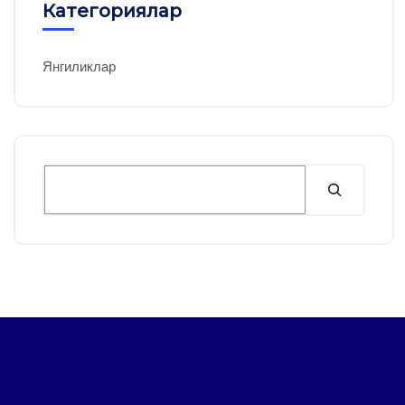
Категориялар
Янгиликлар