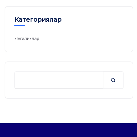
Категориялар
Янгиликлар