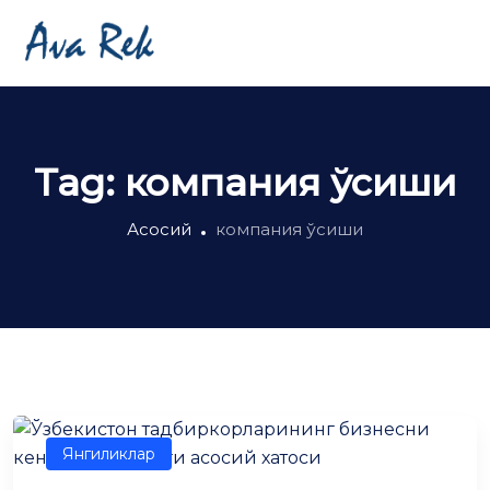
Tag:
компания ўсиши
Асосий
компания ўсиши
Янгиликлар