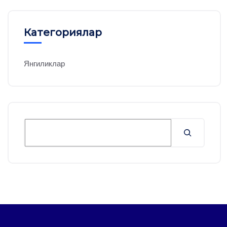
Категориялар
Янгиликлар