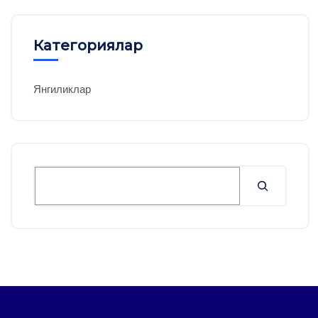
Категориялар
Янгиликлар