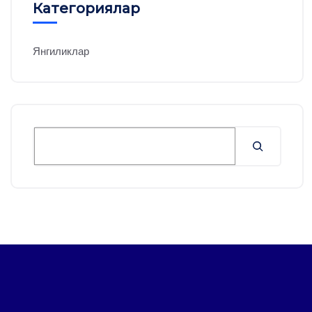
Категориялар
Янгиликлар