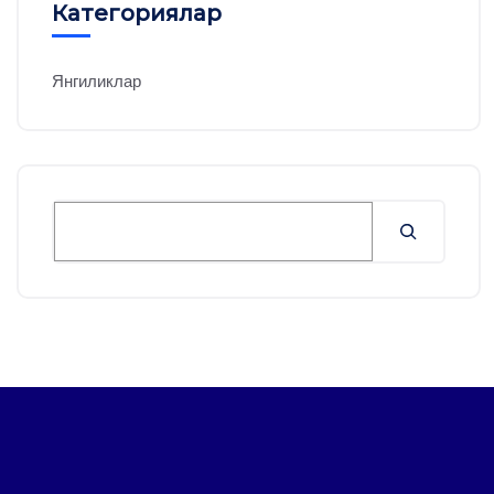
Категориялар
Янгиликлар